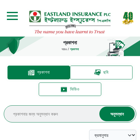
প্রকাশনা
আরও
/
প্রকাশনা
প্রকাশনা
ছবি
ভিডিও
অনুসন্ধান